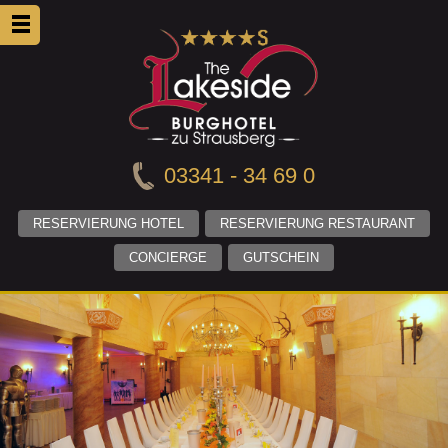
03341 - 34 69 0
RESERVIERUNG HOTEL
RESERVIERUNG RESTAURANT
CONCIERGE
GUTSCHEIN