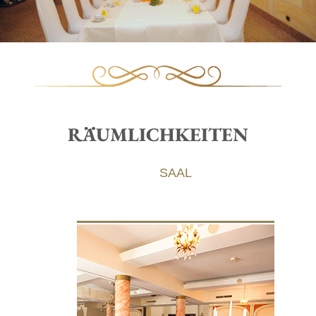
RÄUMLICHKEITEN
SAAL