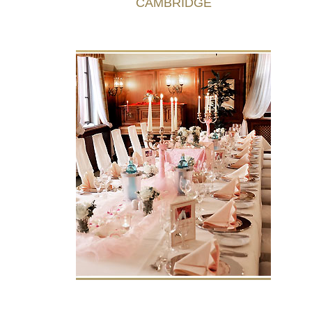
CAMBRIDGE