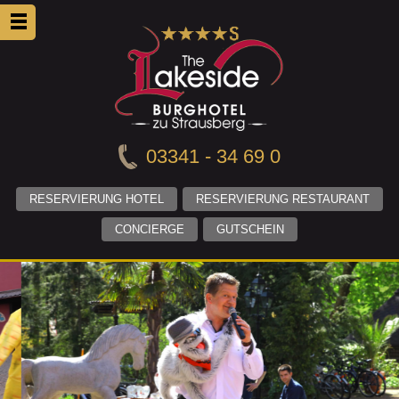
03341 - 34 69 0
RESERVIERUNG HOTEL
RESERVIERUNG RESTAURANT
CONCIERGE
GUTSCHEIN