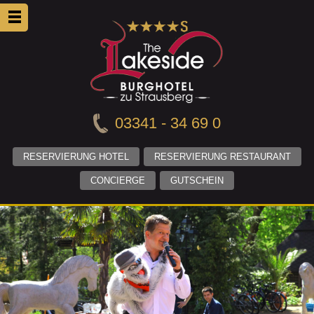
03341 - 34 69 0
RESERVIERUNG HOTEL
RESERVIERUNG RESTAURANT
CONCIERGE
GUTSCHEIN