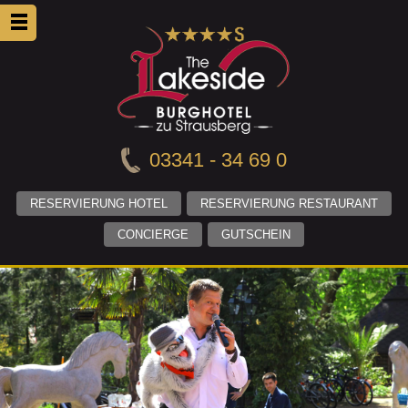
03341 - 34 69 0
RESERVIERUNG HOTEL
RESERVIERUNG RESTAURANT
CONCIERGE
GUTSCHEIN