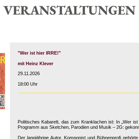
VERANSTALTUNGEN
"Wer ist hier IRRE!"
mit Heinz Klever
29.11.2026
18:00 Uhr
Politisches Kabarett, das zum Kranklachen ist: In „Wer ist 
Programm aus Sketchen, Parodien und Musik – 2G: gekonnt 
Der langjährige Autor, Komponist und Bühnenprofi gehört