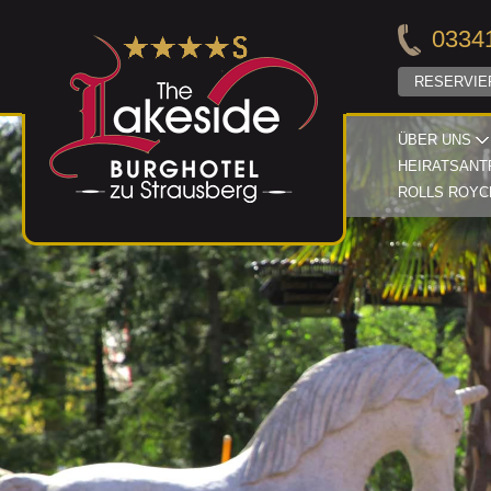
03341
RESERVIE
ÜBER UNS
HEIRATSANT
ROLLS ROYC