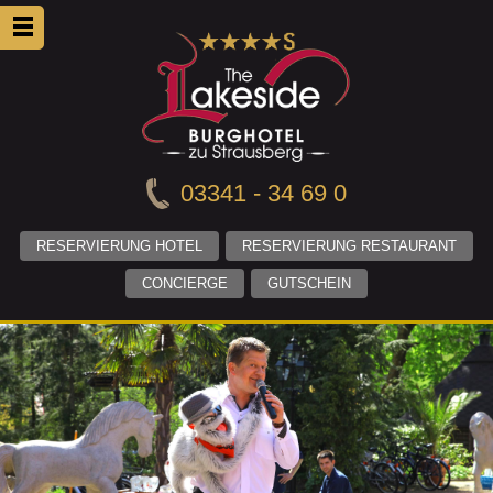
03341 - 34 69 0
RESERVIERUNG HOTEL
RESERVIERUNG RESTAURANT
CONCIERGE
GUTSCHEIN