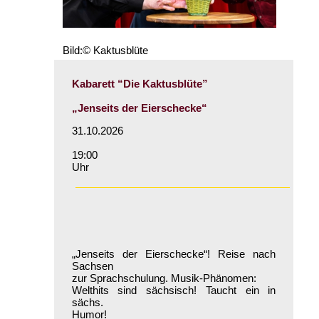
Bild:© Kaktusblüte
Kabarett “Die Kaktusblüte”
„Jenseits der Eierschecke“
31.10.2026
19:00
Uhr
„Jenseits der Eierschecke“! Reise nach
Sachsen
zur Sprachschulung. Musik-Phänomen:
Welthits sind sächsisch! Taucht ein in
sächs.
Humor!