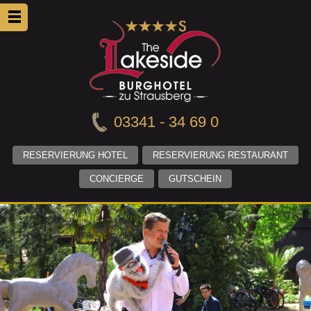
03341 - 34 69 0
RESERVIERUNG HOTEL
RESERVIERUNG RESTAURANT
CONCIERGE
GUTSCHEIN