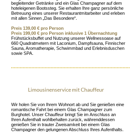
begleitender Getränke und ein Glas Champagner auf dem
hoteleigenen Bootssteg. Sie erhalten Ihre ganz persönliche
Betreuung eines unserer Restaurantmitarbeiter und erleben
mit allen Sinnen „Das Besondere“.
Preis 139,00 € pro Person
Preis 199,00 € pro Person inklusive 1 Übernachtung
Frühstücksbuffet und Nutzung unserer Wellnessoase auf
660 Quadratmetern mit Laconium, Dampfsauna, Finnischer
Sauna, Aromatherapie, Schwimmbad und Erlebnisduschen
sowie SPA.
Limousinenservice mit Chauffeur
Wir holen Sie von Ihrem Wohnort ab und Sie genießen eine
romantische Fahrt bei einem Glas Champagner zum
Burghotel. Unser Chauffeur bringt Sie im Anschluss an
Ihren Aufenthalt wohlbehalten zurück, währenddessen
genießen Sie in trauter Zweisamkeit bei einem Glas
Champagner den gelungenen Abschluss Ihres Aufenthalts.