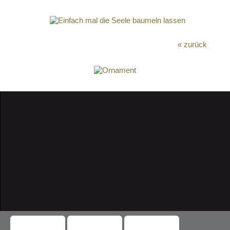
« zurück