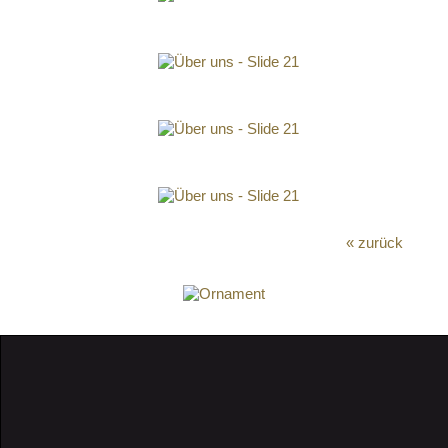
« zurück