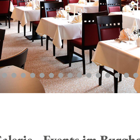
alerie - Events im Burgho