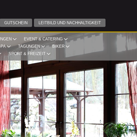
GUTSCHEIN
LEITBILD UND NACHHALTIGKEIT
UNGEN
EVENT & CATERING
SPA
TAGUNGEN
BIKER
SPORT & FREIZEIT