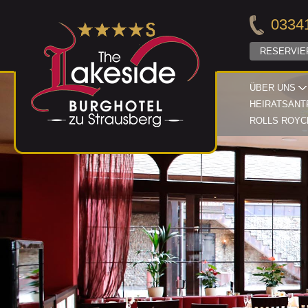
03341
RESERVIE
ÜBER UNS
HEIRATSANT
ROLLS ROYC