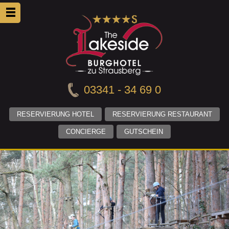
03341 - 34 69 0
RESERVIERUNG HOTEL
RESERVIERUNG RESTAURANT
CONCIERGE
GUTSCHEIN