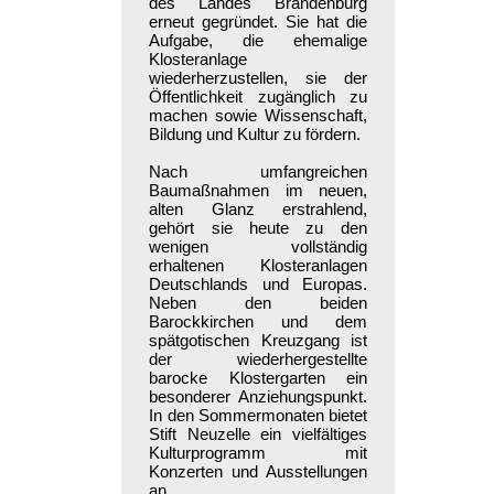
des Landes Brandenburg
erneut gegründet. Sie hat die
Aufgabe, die ehemalige
Klosteranlage
wiederherzustellen, sie der
Öffentlichkeit zugänglich zu
machen sowie Wissenschaft,
Bildung und Kultur zu fördern.
Nach umfangreichen
Baumaßnahmen im neuen,
alten Glanz erstrahlend,
gehört sie heute zu den
wenigen vollständig
erhaltenen Klosteranlagen
Deutschlands und Europas.
Neben den beiden
Barockkirchen und dem
spätgotischen Kreuzgang ist
der wiederhergestellte
barocke Klostergarten ein
besonderer Anziehungspunkt.
In den Sommermonaten bietet
Stift Neuzelle ein vielfältiges
Kulturprogramm mit
Konzerten und Ausstellungen
an.