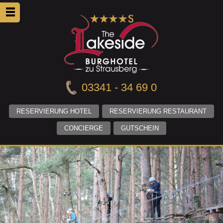
03341 - 34 69 0
RESERVIERUNG HOTEL
RESERVIERUNG RESTAURANT
CONCIERGE
GUTSCHEIN