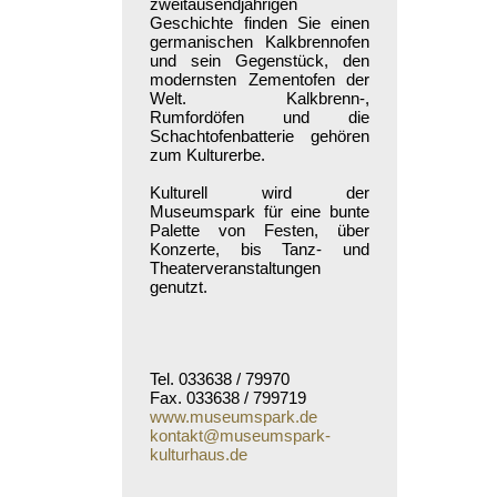
zweitausendjährigen
Geschichte finden Sie einen
germanischen Kalkbrennofen
und sein Gegenstück, den
modernsten Zementofen der
Welt. Kalkbrenn-,
Rumfordöfen und die
Schachtofenbatterie gehören
zum Kulturerbe.
Kulturell wird der
Museumspark für eine bunte
Palette von Festen, über
Konzerte, bis Tanz- und
Theaterveranstaltungen
genutzt.
Tel. 033638 / 79970
Fax. 033638 / 799719
www.museumspark.de
kontakt@museumspark-
kulturhaus.de