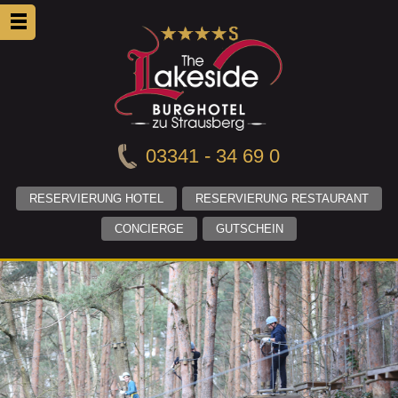
03341 - 34 69 0
RESERVIERUNG HOTEL
RESERVIERUNG RESTAURANT
CONCIERGE
GUTSCHEIN