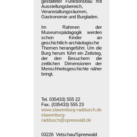
gestalteter Funktionsbau mit
Ausstellungsbereich,
Veranstaltungsräumen,
Gastronomie und Burgladen.
Im Rahmen der
Museumspädagogik werden
schon Kinder an
geschichtlich-archäologische
Themen herangeführt. Um die
Burg herum führt ein Zeitsteg,
der den Besuchern die
zeitlichen Dimensionen der
Menschheitsgeschichte näher
bringt.
Tel. 035433) 555 22
Fax. (035433) 555 23
www.slawenburg-raddusch.de
slawenburg-
raddusch@spreewald.de
03226 Vetschau/Spreewald