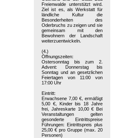
Freienwalde unterstützt wird.
Ziel ist es, als Werkstatt für
ländliche Kultur die
Besonderheiten des
Oderbruchs zu zeigen und sie
gemeinsam mit den
Bewohnern der Landschaft
weiterzuentwickeln.
(4.)
Öffnungszeiten:
Ostersonntag bis zum 2.
Advent: Donnerstag bis
Sonntag und an gesetzlichen
Feiertagen von 11:00 von
17:00 Uhr
Eintritt:
Erwachsene 7,00 €, ermäßigt
5,00 €, Kinder bis 18 Jahre
frei, Jahreskarte 10,00 € Bei
Veranstaltungen gelten
gesonderte Eintrittspreise
Führungen: Eintrittspreis plus
25,00 € pro Gruppe (max. 20
Personen)