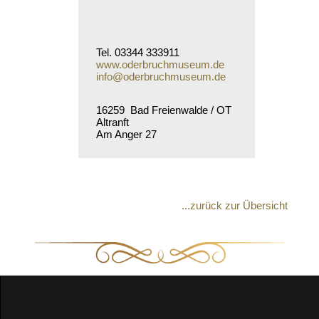
Tel. 03344 333911
www.oderbruchmuseum.de
info@oderbruchmuseum.de
16259 Bad Freienwalde / OT
Altranft
Am Anger 27
...zurück zur Übersicht