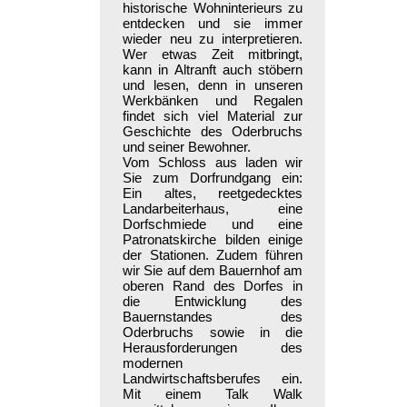
historische Wohninterieurs zu
entdecken und sie immer
wieder neu zu interpretieren.
Wer etwas Zeit mitbringt,
kann in Altranft auch stöbern
und lesen, denn in unseren
Werkbänken und Regalen
findet sich viel Material zur
Geschichte des Oderbruchs
und seiner Bewohner.
Vom Schloss aus laden wir
Sie zum Dorfrundgang ein:
Ein altes, reetgedecktes
Landarbeiterhaus, eine
Dorfschmiede und eine
Patronatskirche bilden einige
der Stationen. Zudem führen
wir Sie auf dem Bauernhof am
oberen Rand des Dorfes in
die Entwicklung des
Bauernstandes des
Oderbruchs sowie in die
Herausforderungen des
modernen
Landwirtschaftsberufes ein.
Mit einem Talk Walk