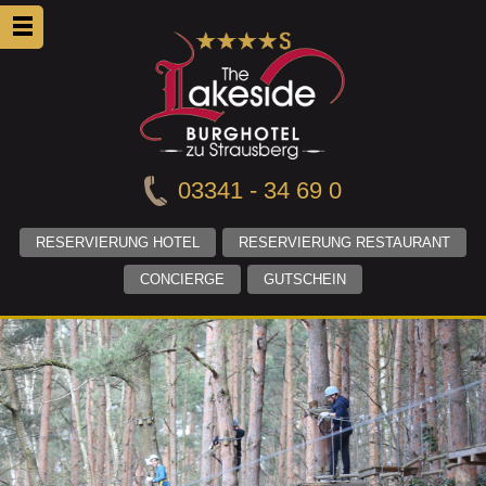
03341 - 34 69 0
RESERVIERUNG HOTEL
RESERVIERUNG RESTAURANT
CONCIERGE
GUTSCHEIN