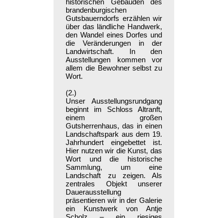
historischen Gebäuden des
brandenburgischen
Gutsbauerndorfs erzählen wir
über das ländliche Handwerk,
den Wandel eines Dorfes und
die Veränderungen in der
Landwirtschaft. In den
Ausstellungen kommen vor
allem die Bewohner selbst zu
Wort.
(2.)
Unser Ausstellungsrundgang
beginnt im Schloss Altranft,
einem großen
Gutsherrenhaus, das in einen
Landschaftspark aus dem 19.
Jahrhundert eingebettet ist.
Hier nutzen wir die Kunst, das
Wort und die historische
Sammlung, um eine
Landschaft zu zeigen. Als
zentrales Objekt unserer
Dauerausstellung
präsentieren wir in der Galerie
ein Kunstwerk von Antje
Scholz – ein riesiges