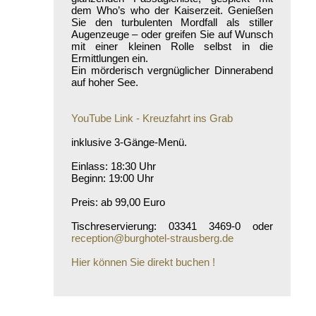
dem Who’s who der Kaiserzeit. Genießen
Sie den turbulenten Mordfall als stiller
Augenzeuge – oder greifen Sie auf Wunsch
mit einer kleinen Rolle selbst in die
Ermittlungen ein.
Ein mörderisch vergnüglicher Dinnerabend
auf hoher See.
YouTube Link - Kreuzfahrt ins Grab
inklusive 3-Gänge-Menü.
Einlass: 18:30 Uhr
Beginn: 19:00 Uhr
Preis: ab 99,00 Euro
Tischreservierung: 03341 3469-0 oder
reception@burghotel-strausberg.de
Hier können Sie direkt buchen !