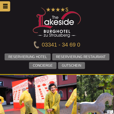
03341 - 34 69 0
RESERVIERUNG HOTEL
RESERVIERUNG RESTAURANT
CONCIERGE
GUTSCHEIN