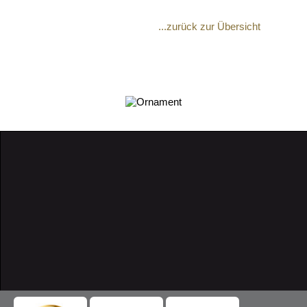
...zurück zur Übersicht