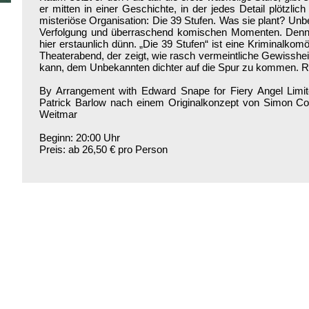
er mitten in einer Geschichte, in der jedes Detail plötzlic
misteriöse Organisation: Die 39 Stufen. Was sie plant? Un
Verfolgung und überraschend komischen Momenten. Denn 
hier erstaunlich dünn. „Die 39 Stufen“ ist eine Kriminalkom
Theaterabend, der zeigt, wie rasch vermeintliche Gewisshe
kann, dem Unbekannten dichter auf die Spur zu kommen. Re
By Arrangement with Edward Snape for Fiery Angel Limit
Patrick Barlow nach einem Originalkonzept von Simon 
Weitmar
Beginn: 20:00 Uhr
Preis: ab 26,50 € pro Person