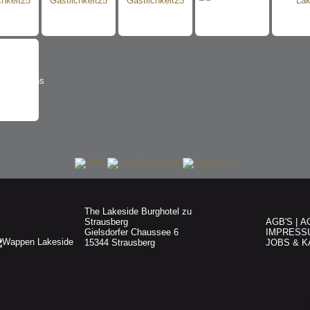
The Lakeside Burghotel zu
Strausberg
AGB'S
|
A
Gielsdorfer Chaussee 6
IMPRESS
15344 Strausberg
JOBS & K