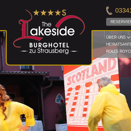
03341
RESERVIE
ÜBER UNS
HEIRATSANT
ROLLS ROYC