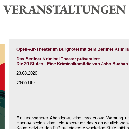
VERANSTALTUNGEN
Open-Air-Theater im Burghotel mit dem Berliner Krimin
Das Berliner Kriminal Theater präsentiert:
Die 39 Stufen - Eine Kriminalkomödie von John Buchan 
23.08.2026
20:00 Uhr
Ein unerwarteter Abendgast, eine mysteriöse Warnung und
Hannay beginnt damit ein Abenteuer, das sich deutlich weni
Kaum setzt er den Fuß auf die erste wackelige Stufe, gibt 