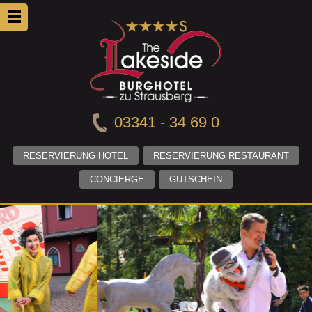
03341 - 34 69 0
RESERVIERUNG HOTEL
RESERVIERUNG RESTAURANT
CONCIERGE
GUTSCHEIN