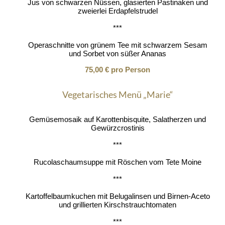
Jus von schwarzen Nüssen, glasierten Pastinaken und
zweierlei Erdapfelstrudel
***
Operaschnitte von grünem Tee mit schwarzem Sesam
und Sorbet von süßer Ananas
75,00 € pro Person
Vegetarisches Menü „Marie“
Gemüsemosaik auf Karottenbisquite, Salatherzen und
Gewürzcrostinis
***
Rucolaschaumsuppe mit Röschen vom Tete Moine
***
Kartoffelbaumkuchen mit Belugalinsen und Birnen-Aceto
und grillierten Kirschstrauchtomaten
***