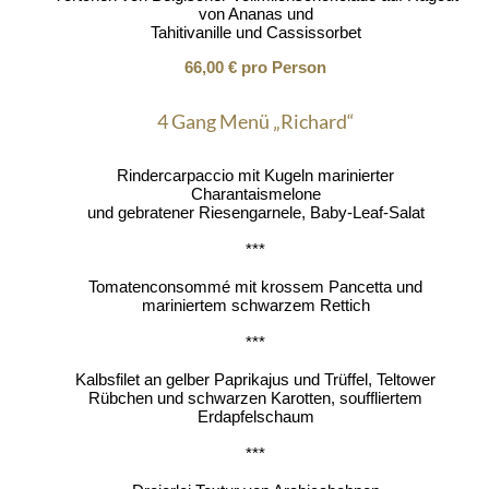
von Ananas und
Tahitivanille und Cassissorbet
66,00 € pro Person
4 Gang Menü „Richard“
Rindercarpaccio mit Kugeln marinierter
Charantaismelone
und gebratener Riesengarnele, Baby-Leaf-Salat
***
Tomatenconsommé mit krossem Pancetta und
mariniertem schwarzem Rettich
***
Kalbsfilet an gelber Paprikajus und Trüffel, Teltower
Rübchen und schwarzen Karotten, souffliertem
Erdapfelschaum
***