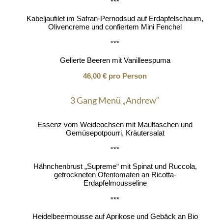
***
Kabeljaufilet im Safran-Pernodsud auf Erdapfelschaum,
Olivencreme und confiertem Mini Fenchel
***
Gelierte Beeren mit Vanilleespuma
46,00 € pro Person
3 Gang Menü „Andrew“
Essenz vom Weideochsen mit Maultaschen und
Gemüsepotpourri, Kräutersalat
***
Hähnchenbrust „Supreme“ mit Spinat und Ruccola,
getrockneten Ofentomaten an Ricotta-
Erdapfelmousseline
***
Heidelbeermousse auf Aprikose und Gebäck an Bio