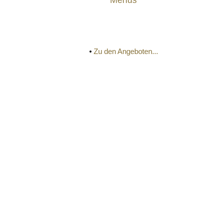
Menüs
•
Zu den Angeboten...