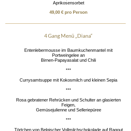
Aprikosensorbet
49,00 € pro Person
4 Gang Menü „Diana“
Entenlebermousse im Baumkuchenmantel mit
Portweingelee an
Birnen-Papayasalat und Chili
***
Currysamtsuppe mit Kokosmilch und kleinen Sepia
***
Rosa gebratener Rehrücken und Schulter an glasierten
Feigen,
Gemüsejulienne und Selleriepüree
***
Törtchen von Belgischer Vollmilchschokolade auf Ragout